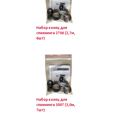
Набор колец для
спиннинга 2706 (2,7м,
6шт)
Набор колец для
спиннинга 3007 (3,0м,
7шт)