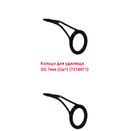
Кольцо для удилища
SIC 7мм (2шт) (7216071)