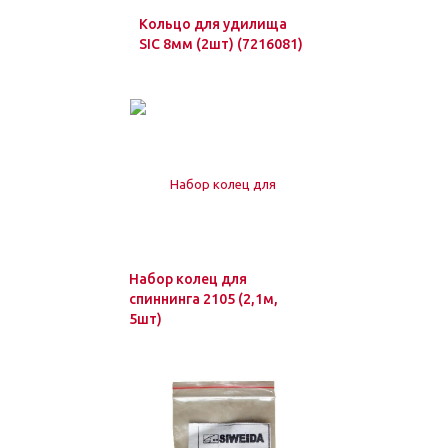
Кольцо для удилища
SIC 8мм (2шт) (7216081)
Набор колец для
спиннинга 2105 (2,1м,
5шт)