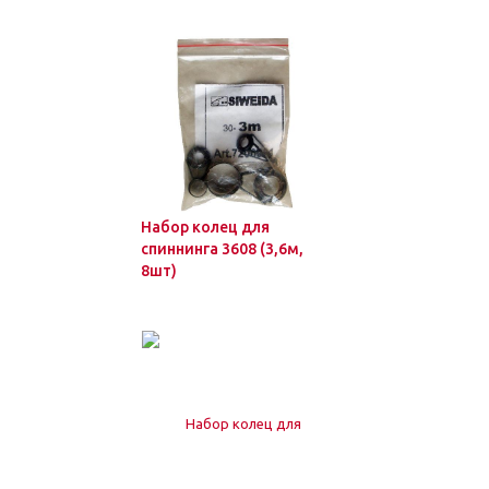
Набор колец для
спиннинга 3608 (3,6м,
8шт)