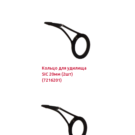
Кольцо для удилища
SIC 20мм (2шт)
(7216201)