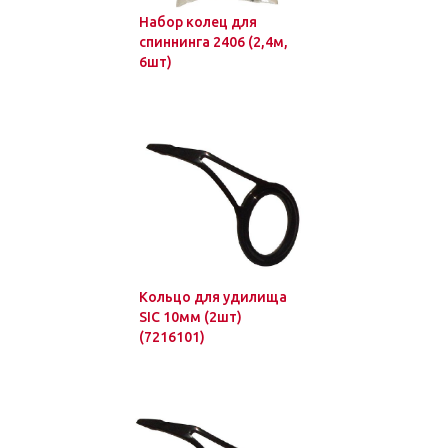
Набор колец для
спиннинга 2406 (2,4м,
6шт)
Кольцо для удилища
SIC 10мм (2шт)
(7216101)