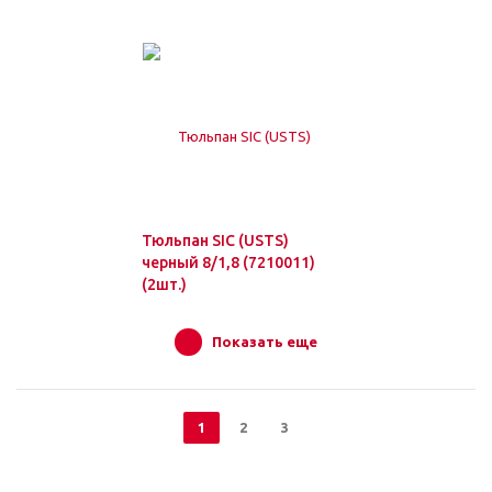
Тюльпан SIC (USTS)
черный 8/1,8 (7210011)
(2шт.)
Показать еще
1
2
3