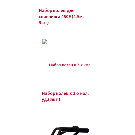
Набор колец для
спиннинга 4509 (4,5м,
9шт)
Набор колец к 3-х кол.
уд.(3шт )