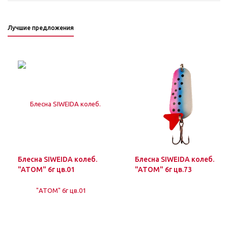
Лучшие предложения
Блесна SIWEIDA колеб.
Блесна SIWEIDA колеб.
"ATOM" 6г цв.01
"ATOM" 6г цв.73